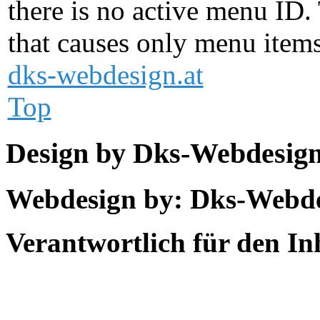
there is no active menu ID.
that causes only menu items
dks-webdesign.at
Top
Design by Dks-Webdesig
Webdesign by: Dks-Webd
Verantwortlich für den In