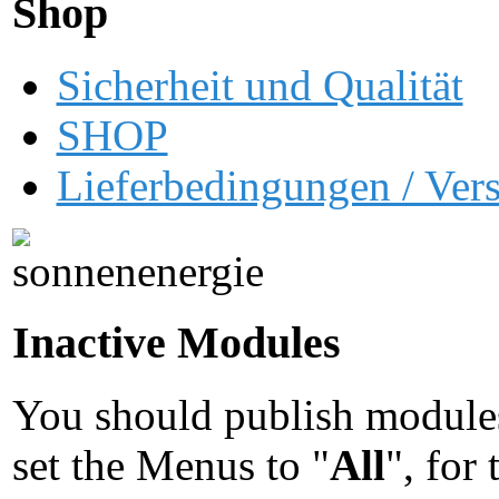
Shop
Sicherheit und Qualität
SHOP
Lieferbedingungen / Ver
Inactive Modules
You should publish modules
set the Menus to "
All
", for