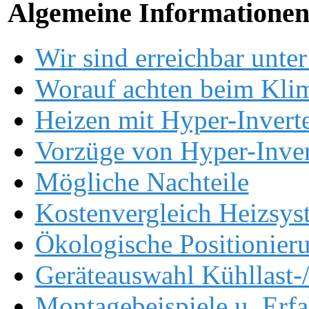
Algemeine Informatione
Wir sind erreichbar unter
Worauf achten beim Kli
Heizen mit Hyper-Invert
Vorzüge von Hyper-Inver
Mögliche Nachteile
Kostenvergleich Heizsys
Ökologische Positionier
Geräteauswahl Kühllast-
Montagebeispiele u. Erf